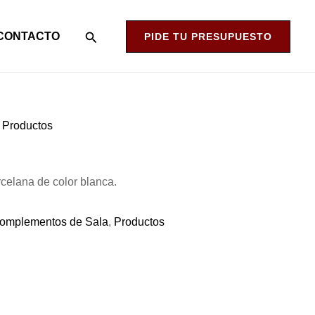
Buscar
CONTACTO
PIDE TU PRESUPUESTO
,
Productos
rcelana de color blanca.
omplementos de Sala
,
Productos