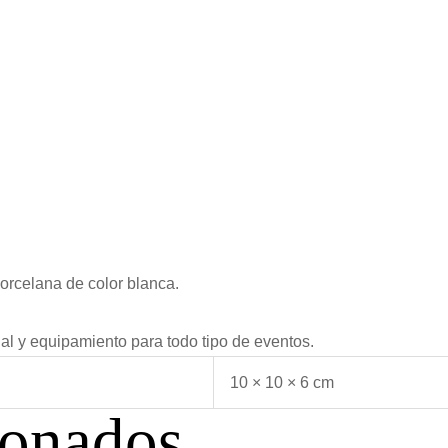
orcelana de color blanca.
ial y equipamiento para todo tipo de eventos.
10 × 10 × 6 cm
ionados