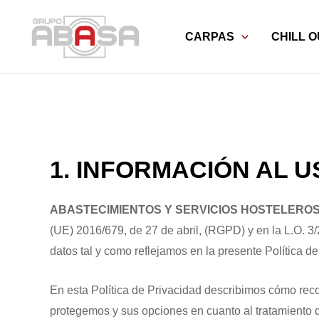
Ir
al
CARPAS
CHILL O
contenido
1.
INFORMACIÓN AL U
ABASTECIMIENTOS Y SERVICIOS HOSTELEROS
(UE) 2016/679, de 27 de abril, (RGPD) y en la L.O. 3
datos tal y como reflejamos en la presente Política de
En esta Política de Privacidad describimos cómo re
protegemos y sus opciones en cuanto al tratamiento 