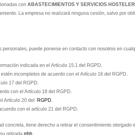
cionadas con
ABASTECIMIENTOS Y SERVICIOS HOSTELER
amiento. La empresa no realizará ninguna cesión, salvo por obli
tos personales, puede ponerse en contacto con nosotros en cual
formación indicada en el Artículo 15.1 del RGPD.
o estén incompletos de acuerdo con el Artículo 16 del RGPD.
ículo 17 del RGPD.
uerdo con el Artículo 18 del RGPD.
el Artículo 20 del
RGPD
.
acuerdo con el artículo 21 del RGPD.
 concreta, tiene derecho a retirar el consentimiento otorgado en
 su retirada
rrhh
.