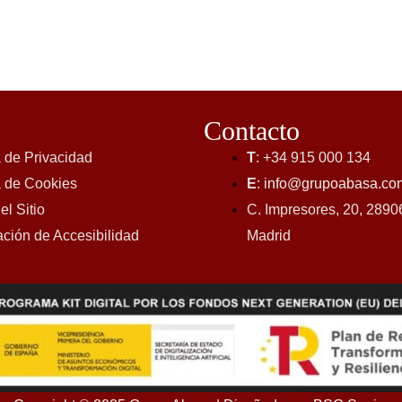
Contacto
a de Privacidad
T
: +34 915 000 134
a de Cookies
E
:
info@grupoabasa.co
l Sitio
C. Impresores, 20, 2890
ción de Accesibilidad
Madrid