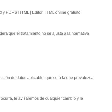
d y PDF a HTML | Editor HTML online gratuito
idera que el tratamiento no se ajusta a la normativa
ección de datos aplicable, que será la que prevalezca
 ocurra, le avisaremos de cualquier cambio y le