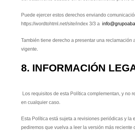
Puede ejercer estos derechos enviando comunicación,
https://wordtohtml.net/site/index 3/3 a
info@grupoaba
También tiene derecho a presentar una reclamación a
vigente.
8. INFORMACIÓN LEG
Los requisitos de esta Política complementan, y no re
en cualquier caso.
Esta Política está sujeta a revisiones periódicas y 
pediremos que vuelva a leer la versión más reciente d