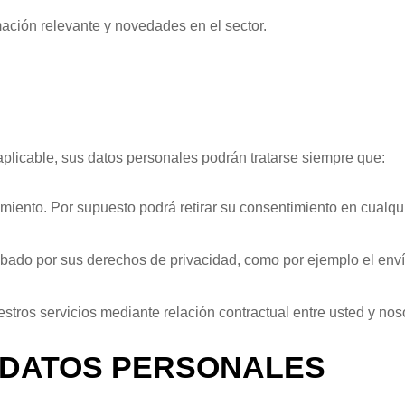
mación relevante y novedades en el sector.
plicable, sus datos personales podrán tratarse siempre que:
amiento. Por supuesto podrá retirar su consentimiento en cualq
abado por sus derechos de privacidad, como por ejemplo el enví
stros servicios mediante relación contractual entre usted y nos
E DATOS PERSONALES