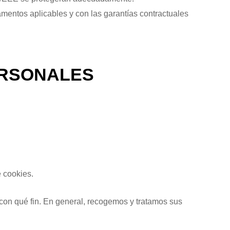
amentos aplicables y con las garantías contractuales
ERSONALES
e cookies.
con qué fin. En general, recogemos y tratamos sus