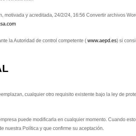
 motivada y acreditada, 24/2/24, 16:56 Convertir archivos Wor
sa.com
nte la Autoridad de control competente (
www.aepd.es
) si cons
AL
emplazan, cualquier otro requisito existente bajo la ley de prot
la empresa puede modificarla en cualquier momento. Cuando esto
e nuestra Política y que confirme su aceptación.