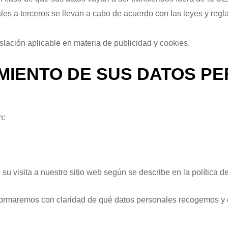
ales a terceros se llevan a cabo de acuerdo con las leyes y regl
slación aplicable en materia de publicidad y cookies.
AMIENTO DE SUS DATOS P
n:
 visita a nuestro sitio web según se describe en la política d
formaremos con claridad de qué datos personales recogemos y 