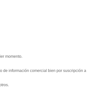
uier momento.
o de información comercial bien por suscripción a
otros.