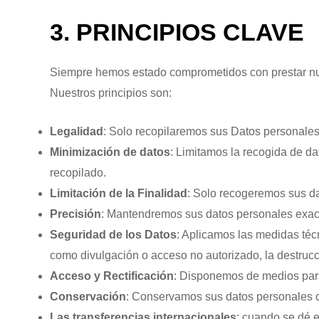
3. PRINCIPIOS CLAVE
Siempre hemos estado comprometidos con prestar nuest
Nuestros principios son:
Legalidad
: Solo recopilaremos sus Datos personales
Minimización de datos
: Limitamos la recogida de da
recopilado.
Limitación de la Finalidad
: Solo recogeremos sus da
Precisión
: Mantendremos sus datos personales exact
Seguridad de los Datos
: Aplicamos las medidas téc
como divulgación o acceso no autorizado, la destrucción
Acceso y Rectificación
: Disponemos de medios para
Conservación
: Conservamos sus datos personales de
Las transferencias internacionales
: cuando se dé 