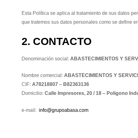
Esta Política se aplica al tratamiento de sus datos p
que tratemos sus datos personales como se define en 
2. CONTACTO
Denominación social:
ABASTECIMIENTOS Y SERV
Nombre comercial:
ABASTECIMIENTOS Y SERVIC
CIF:
A78218807 – B82363136
Domicilio:
Calle Impresores, 20 / 18 – Poligono Ind
e-mail:
info@grupoabasa.com