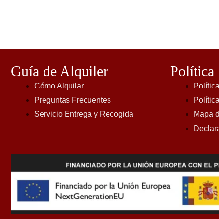
Guía de Alquiler
Política
Cómo Alquilar
Polític
Preguntas Frecuentes
Polític
Servicio Entrega y Recogida
Mapa de
Declara