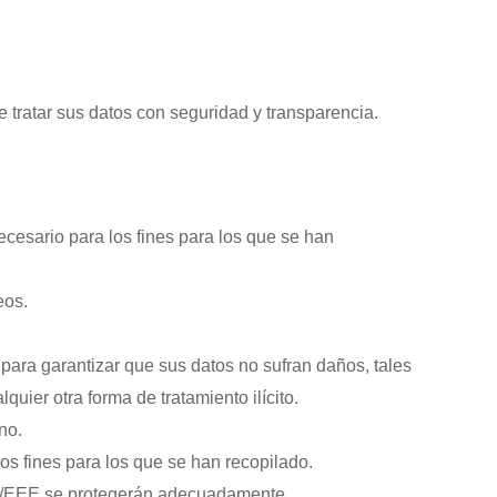
 tratar sus datos con seguridad y transparencia.
ecesario para los fines para los que se han
eos.
para garantizar que sus datos no sufran daños, tales
quier otra forma de tratamiento ilícito.
no.
s fines para los que se han recopilado.
 UE/EEE se protegerán adecuadamente.