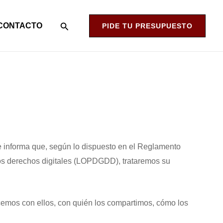
Buscar
CONTACTO
PIDE TU PRESUPUESTO
 informa que, según lo dispuesto en el Reglamento
 los derechos digitales (LOPDGDD), trataremos su
emos con ellos, con quién los compartimos, cómo los